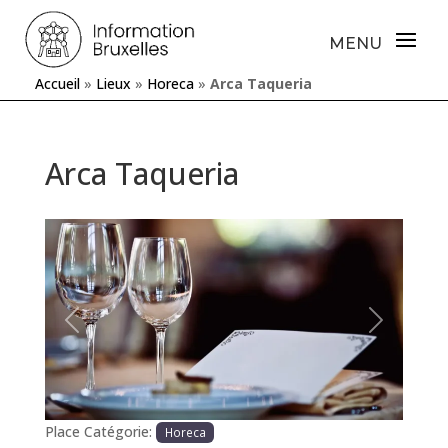
Accueil
»
Lieux
»
Horeca
»
Arca Taqueria
Arca Taqueria
Précédente
Prochaine
Place Catégorie:
Horeca