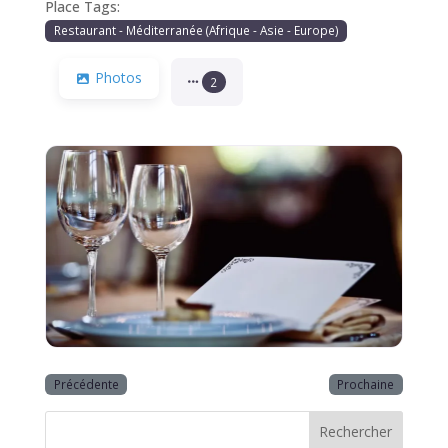
Place Tags:
Restaurant - Méditerranée (Afrique - Asie - Europe)
Photos
2
Précédente
Prochaine
Rechercher