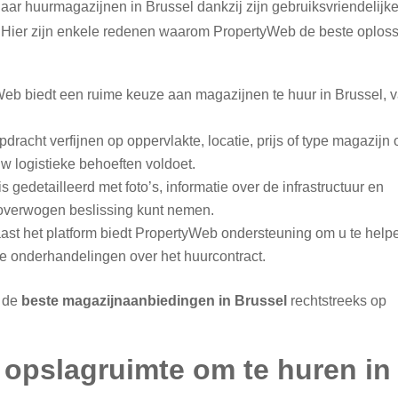
ar huurmagazijnen in Brussel dankzij zijn gebruiksvriendelijk
. Hier zijn enkele redenen waarom PropertyWeb de beste oplos
Web biedt een ruime keuze aan magazijnen te huur in Brussel, 
pdracht verfijnen op oppervlakte, locatie, prijs of type magazijn
uw logistieke behoeften voldoet.
s gedetailleerd met foto’s, informatie over de infrastructuur en
eloverwogen beslissing kunt nemen.
aast het platform biedt PropertyWeb ondersteuning om u te help
de onderhandelingen over het huurcontract.
n de
beste magazijnaanbiedingen in Brussel
rechtstreeks op
e opslagruimte om te huren in