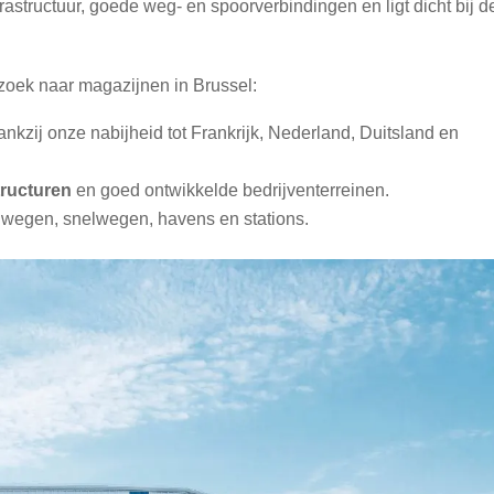
astructuur, goede weg- en spoorverbindingen en ligt dicht bij d
 zoek naar magazijnen in Brussel:
nkzij onze nabijheid tot Frankrijk, Nederland, Duitsland en
tructuren
en goed ontwikkelde bedrijventerreinen.
ef wegen, snelwegen, havens en stations.