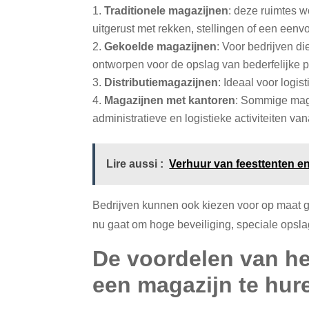
Traditionele magazijnen
: deze ruimtes 
uitgerust met rekken, stellingen of een eenv
Gekoelde magazijnen
: Voor bedrijven d
ontworpen voor de opslag van bederfelijke 
Distributiemagazijnen
: Ideaal voor logi
Magazijnen met kantoren
: Sommige maga
administratieve en logistieke activiteiten va
Lire aussi :
Verhuur van feesttenten en
Bedrijven kunnen ook kiezen voor op maat
nu gaat om hoge beveiliging, speciale opslagr
De voordelen van h
een magazijn te hur