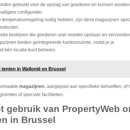
worden gebruikt voor de opslag van goederen en kunnen worden
oudigere configuratie.
ie temperatuurregeling nodig hebben, zijn deze magazijnen spec
producten.
stieke bedrijven die goederen snel moeten opslaan en verzenden
zijnen bieden geïntegreerde kantoorruimte, zodat je je
naf één locatie kunt beheren.
 tenten in Wallonië en Brussel
 gemaakte
magazijnen
, aangepast aan specifieke behoeften, of 
uimtes of speciale faciliteiten.
et gebruik van PropertyWeb 
en in Brussel