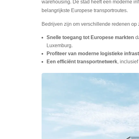
warehousing. De stad heeft een moderne infr
belangrijkste Europese transportroutes.
Bedrijven zijn om verschillende redenen op
Snelle toegang tot Europese markten
da
Luxemburg.
Profiteer van moderne logistieke infras
Een efficiënt transportnetwerk
, inclusi