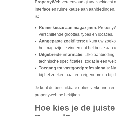
PropertyWeb
vereenvoudigt uw zoektocht na
interface en ruime keuze aan aanbiedingen
is:
Ruime keuze aan magazijnen
: Property
verschillende groottes, types en locaties.
Aangepaste zoekfilters
: u kunt uw zoeko
het magazijn te vinden dat het beste aan 
Uitgebreide informatie
: Elke aanbieding i
technische specificaties, zodat je een w
Toegang tot vastgoedprofessionals
: N
bij het zoeken naar een eigendom en bij 
Je kunt de beschikbare opties verkennen e
propertyweb.be bekijken.
Hoe kies je de juist