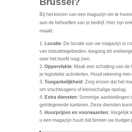
Brussel?
Bij het kiezen van een magazijn om te huren
aan de behoeften van je bedrijf. Hier zijn 
maakt:
Locatie
: De locatie van uw magazijn is c
van industriegebieden, toegang tot snelwegen 
over het hoofd mag zien.
Oppervlakte
: Maak een schatting van de 
je logistieke activiteiten. Houd rekening met
Toegankelijkheid
: Zorg ervoor dat het ma
om vrachtwagens of kleinschalige opslag.
Extra diensten
: Sommige aanbiedingen om
geïntegreerde kantoren. Deze diensten kunn
Huurprijzen en voorwaarden
: Vergelijk
u een magazijn huurt dat binnen uw budget pa