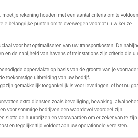
, moet je rekening houden met een aantal criteria om te voldoe
enkele belangrijke punten om te overwegen voordat u uw keuze
ruciaal voor het optimaliseren van uw transportkosten. De nabijh
en de nabijheid van havens of treinstations zijn criteria die u 
benodigde oppervlakte op basis van de grootte van je voorrade
 de toekomstige uitbreiding van uw bedrijf.
gazijn gemakkelijk toegankelijk is voor leveringen, of het nu ga
vatten extra diensten zoals beveiliging, bewaking, afvalbehee
en voor sommige bedrijven een waardevol voordeel zijn.
 ten slotte de huurprijzen en voorwaarden om er zeker van te zijn
st en tegelijkertijd voldoet aan uw operationele vereisten.