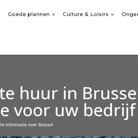
Goede plannen
Culture & Loisirs
Ongec
te huur in Brusse
e voor uw bedrijf
che informatie over Brussel