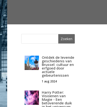
Ontdek de levende
geschiedenis van
Brussel: cultuur en
erfgoed door
actuele
gebeurtenissen
1 aug 2024
Harry Potter:
Visioenen van
Magie - Een
betoverende duik
in het universum