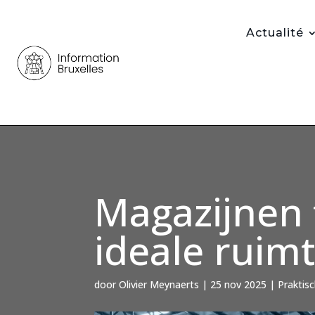
Actualité
Magazijnen 
ideale ruimt
door
Olivier Meynaerts
|
25 nov 2025
|
Praktis