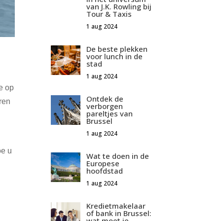
van J.K. Rowling bij
Tour & Taxis
1 aug 2024
De beste plekken
voor lunch in de
stad
1 aug 2024
e op
Ontdek de
ren
verborgen
pareltjes van
Brussel
1 aug 2024
e u
Wat te doen in de
Europese
hoofdstad
1 aug 2024
Kredietmakelaar
of bank in Brussel:
wat moet je