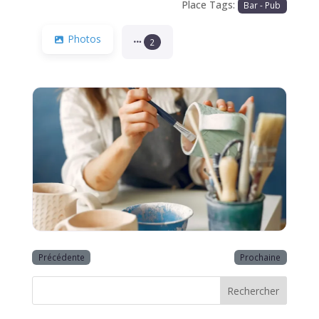
Place Tags:
Bar - Pub
Photos
2
Précédente
Prochaine
Rechercher