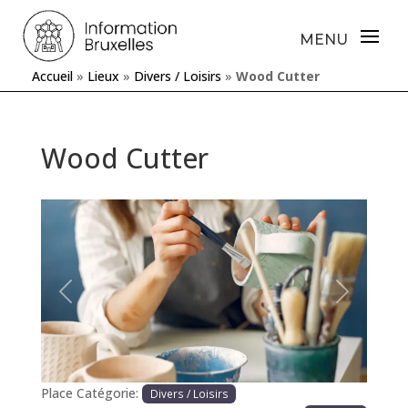
Accueil
»
Lieux
»
Divers / Loisirs
»
Wood Cutter
Wood Cutter
Précédente
Prochaine
Place Catégorie:
Divers / Loisirs