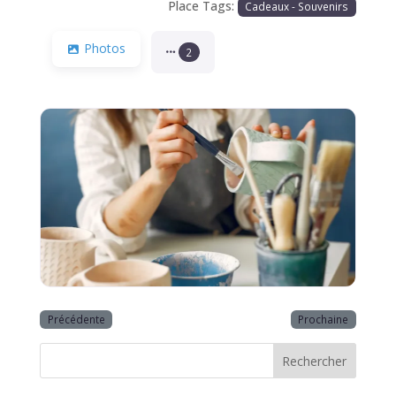
Place Tags:
Cadeaux - Souvenirs
Photos
2
Précédente
Prochaine
Rechercher