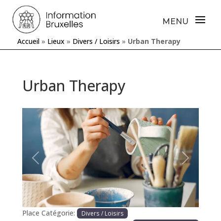
Accueil
»
Lieux
»
Divers / Loisirs
»
Urban Therapy
Urban Therapy
Précédente
Prochaine
Place Catégorie:
Divers / Loisirs