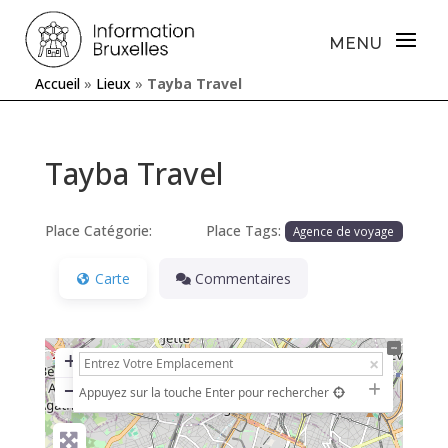
Accueil
»
Lieux
»
Tayba Travel
Tayba Travel
Place Catégorie:
Place Tags:
Agence de voyage
Carte
Commentaires
+
−
Appuyez sur la touche Enter pour rechercher