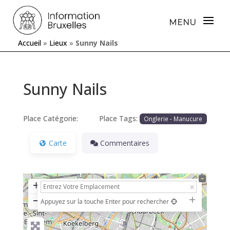
Accueil
»
Lieux
»
Sunny Nails
Sunny Nails
Place Catégorie:
Place Tags:
Onglerie - Manucure
Carte
Commentaires
+
−
Appuyez sur la touche Enter pour rechercher