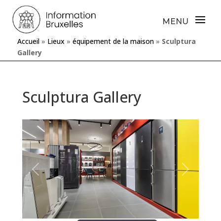
Accueil
»
Lieux
»
équipement de la maison
»
Sculptura
Gallery
Sculptura Gallery
Précédente
Prochaine