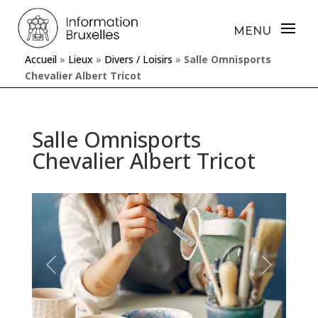
Accueil
»
Lieux
»
Divers / Loisirs
»
Salle Omnisports
Chevalier Albert Tricot
Salle Omnisports
Chevalier Albert Tricot
Précédente
Prochaine