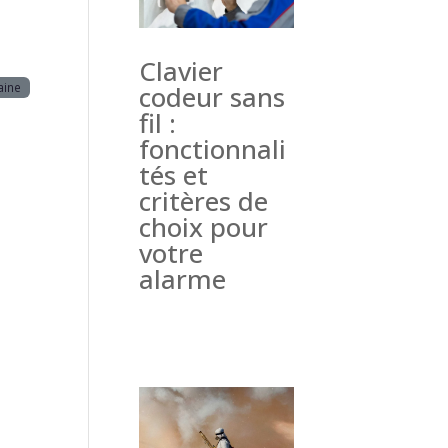
Clavier
aine
codeur sans
fil :
fonctionnali
tés et
critères de
choix pour
votre
alarme