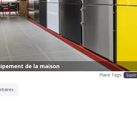
Proc
ipement de la maison
Place Tags:
Supér
taires