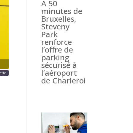
À 50
haine
minutes de
Bruxelles,
Steveny
Park
renforce
l’offre de
parking
sécurisé à
l’aéroport
ette
de Charleroi