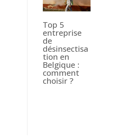
Top 5
entreprise
de
désinsectisa
tion en
Belgique :
comment
choisir ?