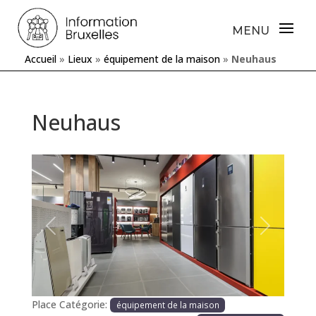
Accueil
»
Lieux
»
équipement de la maison
»
Neuhaus
Neuhaus
Précédente
Prochaine
Place Catégorie:
équipement de la maison