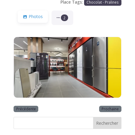
Place Tags:
Chocolat - Pralines
Photos
2
Précédente
Prochaine
Rechercher