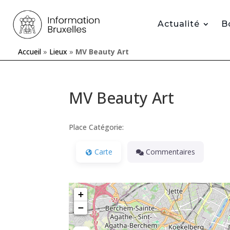
Actualité
B
Accueil
»
Lieux
»
MV Beauty Art
MV Beauty Art
Place Catégorie:
Carte
Commentaires
+
−