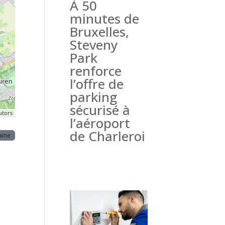
À 50
minutes de
Bruxelles,
Steveny
Park
renforce
l’offre de
parking
sécurisé à
utors
l’aéroport
de Charleroi
aine