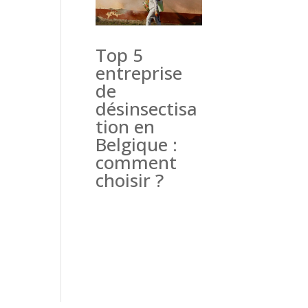
Top 5
entreprise
de
désinsectisa
tion en
Belgique :
comment
choisir ?