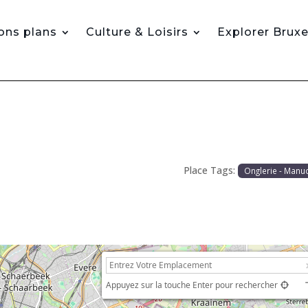
ons plans
Culture & Loisirs
Explorer Bruxe
Place Tags:
Onglerie - Manu
Appuyez sur la touche Enter pour rechercher