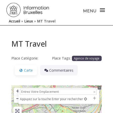
Accueil
»
Lieux
»
MT Travel
MT Travel
Place Catégorie:
Place Tags:
Agence de voyage
Carte
Commentaires
+
−
Appuyez sur la touche Enter pour rechercher