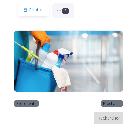
Photos
2
Précédente
Prochaine
Rechercher