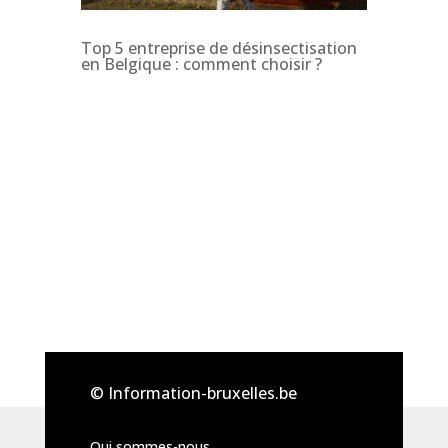
Top 5 entreprise de désinsectisation
en Belgique : comment choisir ?
© Information-bruxelles.be
Qui sommes-nous