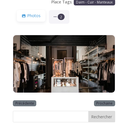
Place Tags:
Daim - Cuir - Manteaux
Photos
2
Précédente
Prochaine
Rechercher