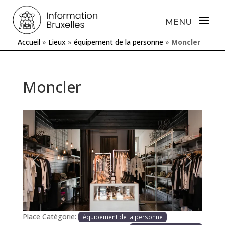
Accueil
»
Lieux
»
équipement de la personne
»
Moncler
Moncler
Précédente
Prochaine
Place Catégorie:
équipement de la personne