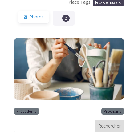
Place Tags:
Jeux de hasard
Photos
2
Précédente
Prochaine
Rechercher