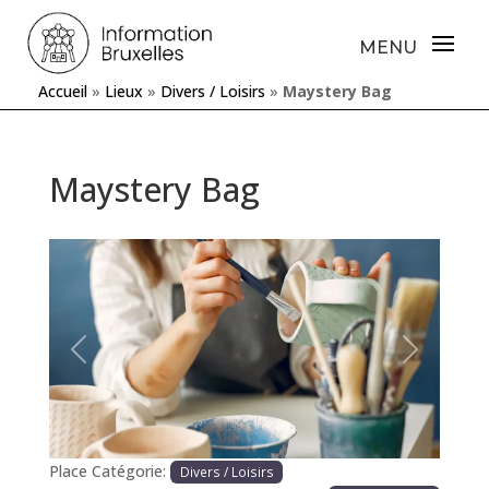
Accueil
»
Lieux
»
Divers / Loisirs
»
Maystery Bag
Maystery Bag
Précédente
Prochaine
Place Catégorie:
Divers / Loisirs