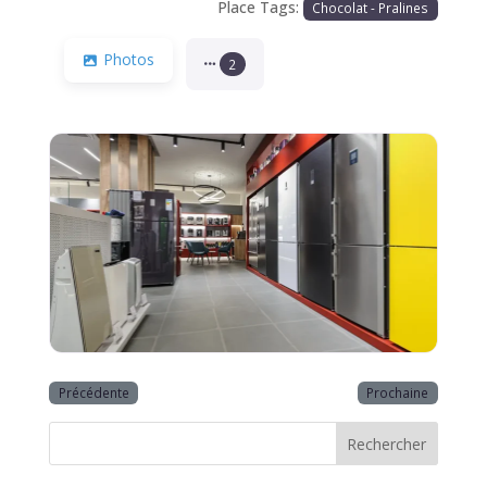
Place Tags:
Chocolat - Pralines
Photos
2
Précédente
Prochaine
Rechercher