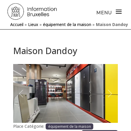
Accueil
»
Lieux
»
équipement de la maison
»
Maison Dandoy
Maison Dandoy
Précédente
Prochaine
Place Catégorie:
équipement de la maison