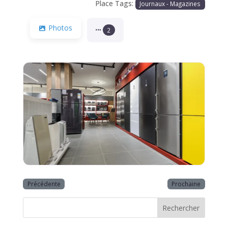
Place Tags:
Journaux - Magazines
Photos
2
Précédente
Prochaine
Rechercher