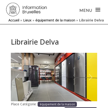
Accueil
»
Lieux
»
équipement de la maison
»
Librairie Delva
Librairie Delva
Précédente
Prochaine
Place Catégorie:
équipement de la maison