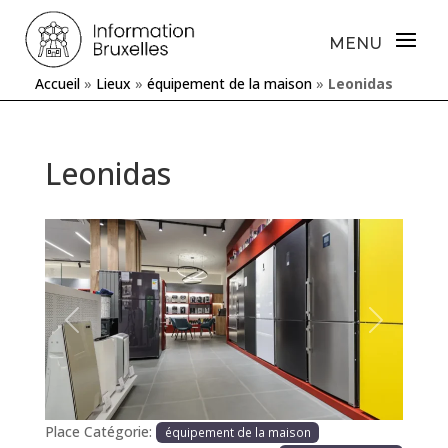
Accueil
»
Lieux
»
équipement de la maison
»
Leonidas
Leonidas
Précédente
Prochaine
Place Catégorie:
équipement de la maison