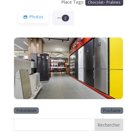
Place Tags:
Chocolat - Pralines
Photos
2
Précédente
Prochaine
Rechercher