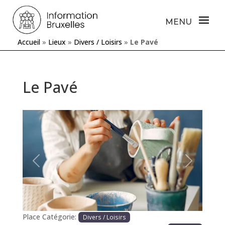
Accueil
»
Lieux
»
Divers / Loisirs
»
Le Pavé
Le Pavé
Précédente
Prochaine
Place Catégorie:
Divers / Loisirs