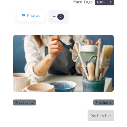
Place Tags:
Bar - Pub
Photos
2
Précédente
Prochaine
Rechercher