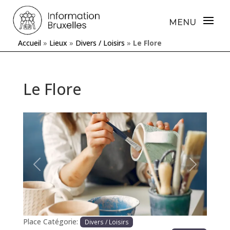
Accueil
»
Lieux
»
Divers / Loisirs
»
Le Flore
Le Flore
Précédente
Prochaine
Place Catégorie:
Divers / Loisirs