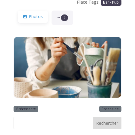
Place Tags:
Bar - Pub
Photos
2
Précédente
Prochaine
Rechercher