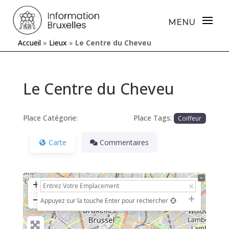
Accueil
»
Lieux
»
Le Centre du Cheveu
Le Centre du Cheveu
Place Catégorie:
Place Tags:
Coiffeur
Carte
Commentaires
+
−
Appuyez sur la touche Enter pour rechercher