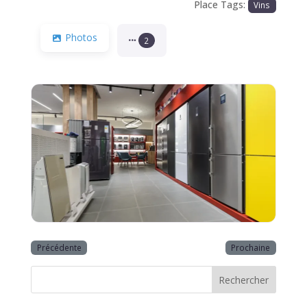
Place Tags:
Vins
Photos
2
Précédente
Prochaine
Rechercher