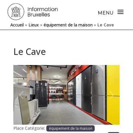
Accueil
»
Lieux
»
équipement de la maison
»
Le Cave
Le Cave
Précédente
Prochaine
Place Catégorie:
équipement de la maison