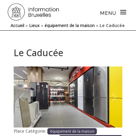
Accueil
»
Lieux
»
équipement de la maison
»
Le Caducée
Le Caducée
Précédente
Prochaine
Place Catégorie:
équipement de la maison