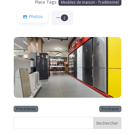
Place Tags:
Meubles de maison - Traditionnel
Photos
2
Précédente
Prochaine
Rechercher