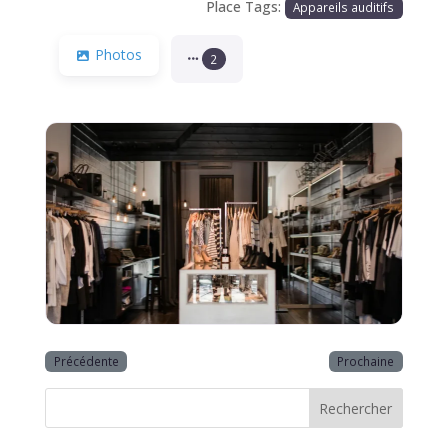
Place Tags:
Appareils auditifs
Photos
2
Précédente
Prochaine
Rechercher