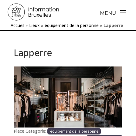
Accueil
»
Lieux
»
équipement de la personne
»
Lapperre
Lapperre
Précédente
Prochaine
Place Catégorie:
équipement de la personne