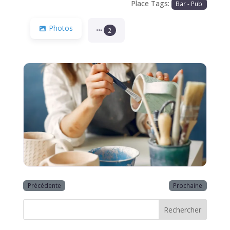
Place Tags:
Bar - Pub
Photos
2
Précédente
Prochaine
Rechercher