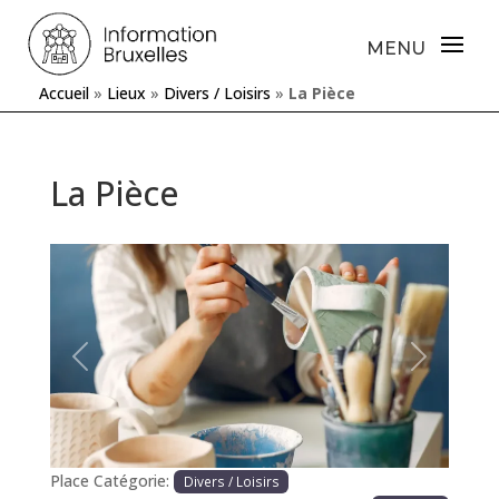
Accueil
»
Lieux
»
Divers / Loisirs
»
La Pièce
La Pièce
Précédente
Prochaine
Place Catégorie:
Divers / Loisirs