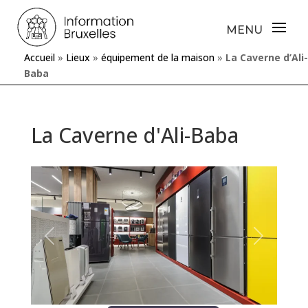
Accueil
»
Lieux
»
équipement de la maison
»
La Caverne d’Ali-
Baba
La Caverne d'Ali-Baba
Précédente
Prochaine