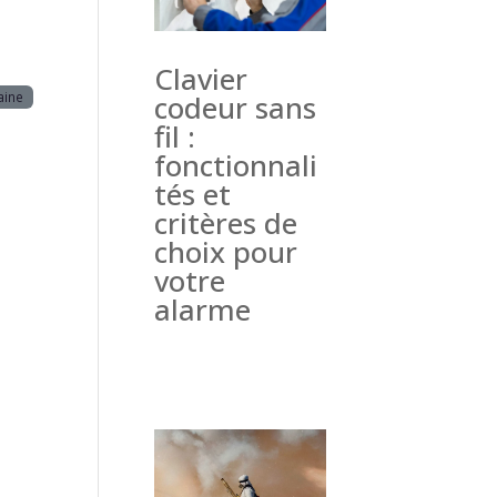
Clavier
aine
codeur sans
fil :
fonctionnali
tés et
critères de
choix pour
votre
alarme