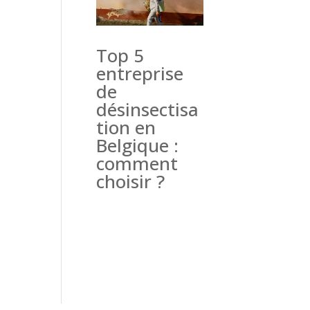
Top 5
entreprise
de
désinsectisa
tion en
Belgique :
comment
choisir ?