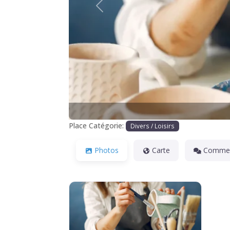
Précédente
Place Catégorie:
Divers / Loisirs
Photos
Carte
Commen