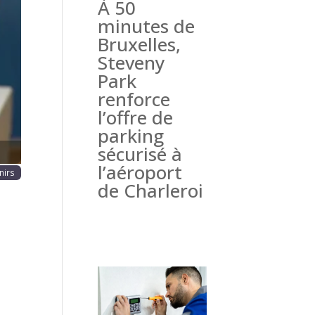
À 50
haine
minutes de
Bruxelles,
Steveny
Park
renforce
l’offre de
parking
sécurisé à
l’aéroport
nirs
de Charleroi