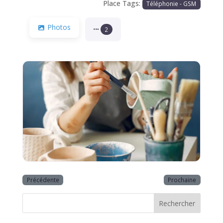
Place Tags:
Téléphonie - GSM
Photos
2
Précédente
Prochaine
Rechercher