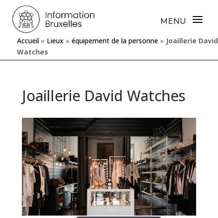
Accueil
»
Lieux
»
équipement de la personne
»
Joaillerie David
Watches
Joaillerie David Watches
Précédente
Prochaine