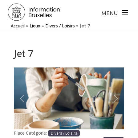
Accueil
»
Lieux
»
Divers / Loisirs
»
Jet 7
Jet 7
Précédente
Prochaine
Place Catégorie:
Divers / Loisirs