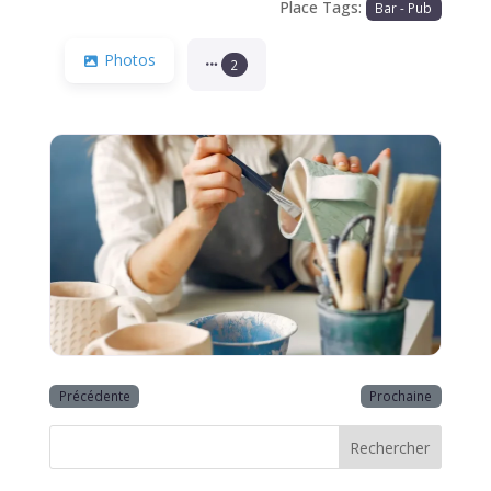
Place Tags:
Bar - Pub
Photos
2
Précédente
Prochaine
Rechercher