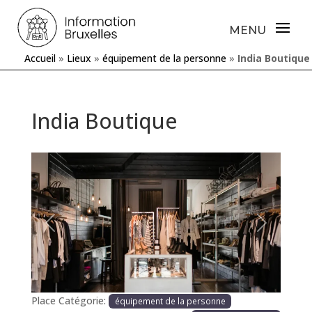
Accueil
»
Lieux
»
équipement de la personne
»
India Boutique
India Boutique
Précédente
Prochaine
Place Catégorie:
équipement de la personne