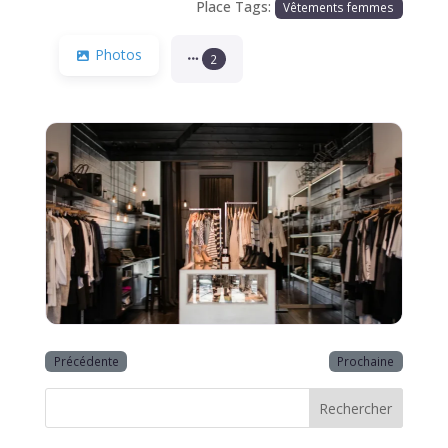
Place Tags:
Vêtements femmes
Photos
2
Précédente
Prochaine
Rechercher