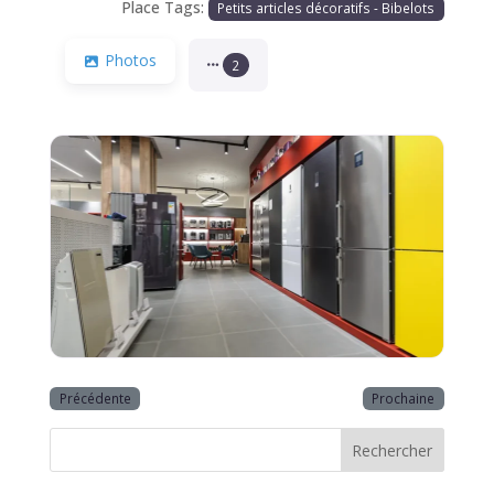
Place Tags:
Petits articles décoratifs - Bibelots
Photos
2
Précédente
Prochaine
Rechercher