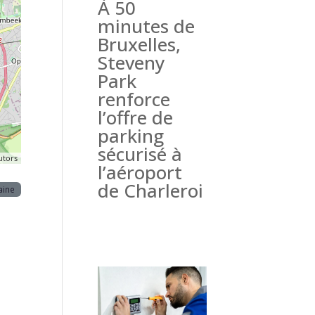
À 50
minutes de
Bruxelles,
Steveny
Park
renforce
l’offre de
parking
sécurisé à
utors
l’aéroport
de Charleroi
aine