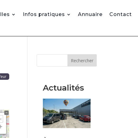
lles
Infos pratiques
Annuaire
Contact
Rechercher
feur
Actualités