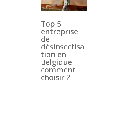
Top 5
entreprise
de
désinsectisa
tion en
Belgique :
comment
choisir ?