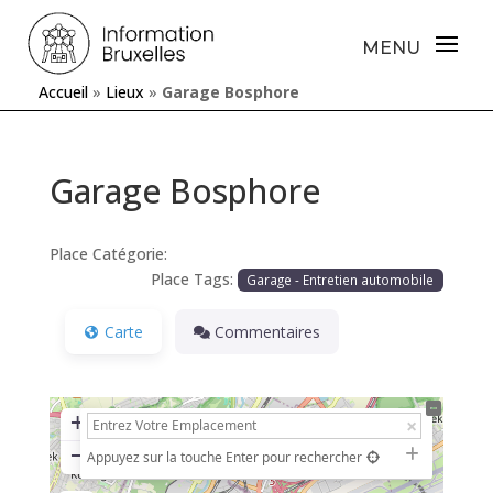
Accueil
»
Lieux
»
Garage Bosphore
Garage Bosphore
Place Catégorie:
Place Tags:
Garage - Entretien automobile
Carte
Commentaires
+
−
Appuyez sur la touche Enter pour rechercher