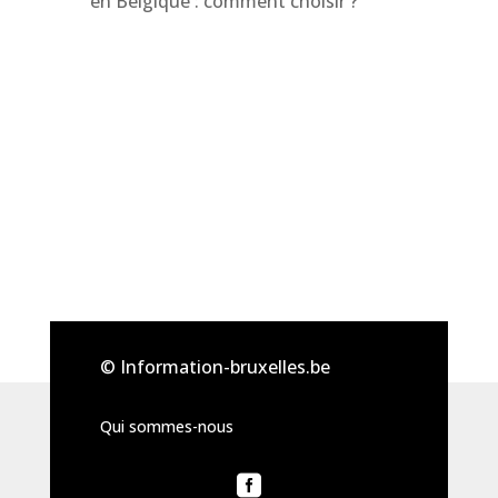
en Belgique : comment choisir ?
© Information-bruxelles.be
Qui sommes-nous
