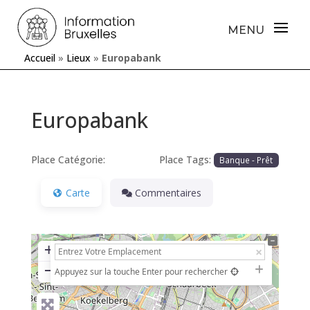
Accueil
»
Lieux
»
Europabank
Europabank
Place Catégorie:
Place Tags:
Banque - Prêt
Carte
Commentaires
+
−
Appuyez sur la touche Enter pour rechercher