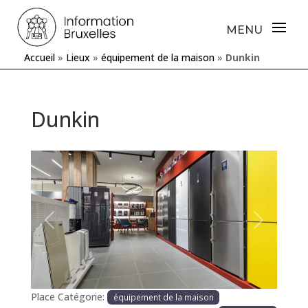
Accueil
»
Lieux
»
équipement de la maison
»
Dunkin
Dunkin
Précédente
Prochaine
Place Catégorie:
équipement de la maison