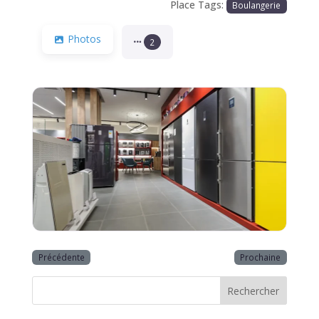
Place Tags:
Boulangerie
Photos
2
Précédente
Prochaine
Rechercher