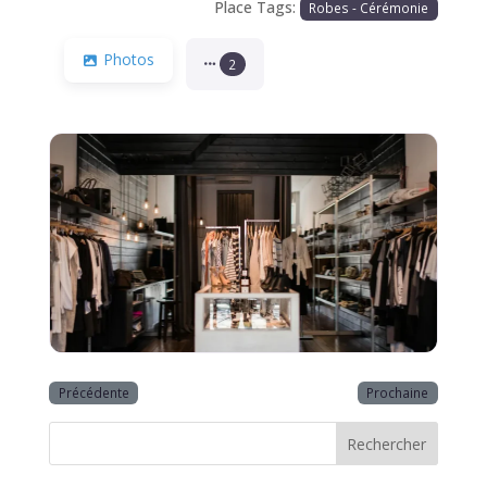
Place Tags:
Robes - Cérémonie
Photos
2
Précédente
Prochaine
Rechercher