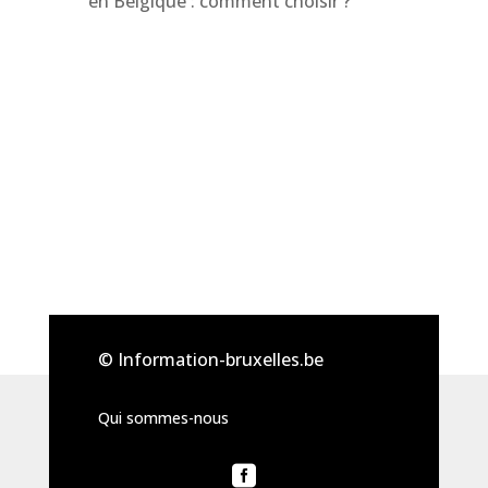
en Belgique : comment choisir ?
© Information-bruxelles.be
Qui sommes-nous
