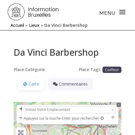
Accueil
»
Lieux
»
Da Vinci Barbershop
Da Vinci Barbershop
Place Catégorie:
Place Tags:
Coiffeur
Carte
Commentaires
+
−
Appuyez sur la touche Enter pour rechercher