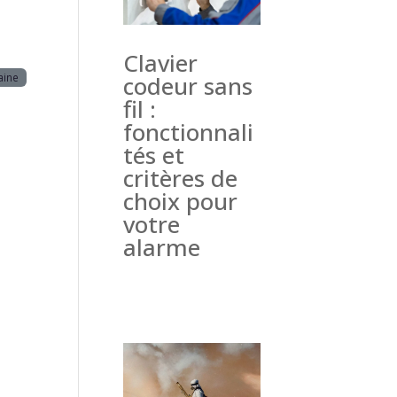
Clavier
aine
codeur sans
fil :
fonctionnali
tés et
critères de
choix pour
votre
alarme