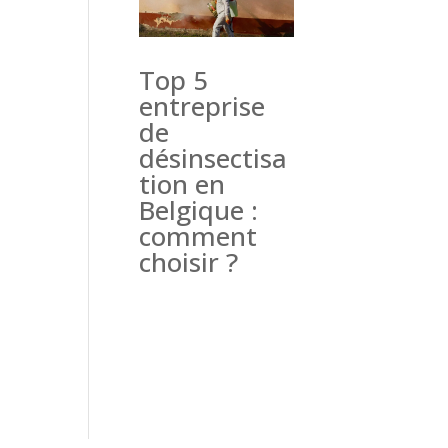
Top 5
entreprise
de
désinsectisa
tion en
Belgique :
comment
choisir ?