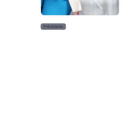
Services
Précédente