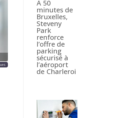
À 50
haine
minutes de
Bruxelles,
Steveny
Park
renforce
l’offre de
parking
sécurisé à
l’aéroport
ques
de Charleroi