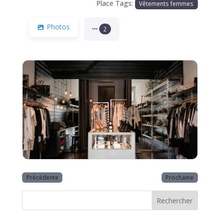
Place Tags:
Vêtements femmes
Photos
2
Précédente
Prochaine
Rechercher