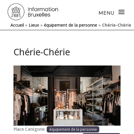
Accueil
»
Lieux
»
équipement de la personne
»
Chérie-Chérie
Chérie-Chérie
Précédente
Prochaine
Place Catégorie:
équipement de la personne