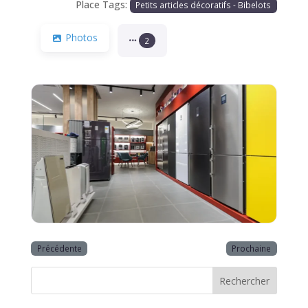
Place Tags:
Petits articles décoratifs - Bibelots
Photos
2
Précédente
Prochaine
Rechercher