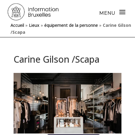
Accueil
»
Lieux
»
équipement de la personne
»
Carine Gilson
/Scapa
Carine Gilson /Scapa
Précédente
Prochaine