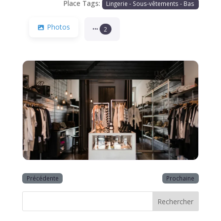
Place Tags:
Lingerie - Sous-vêtements - Bas
Photos
2
Précédente
Prochaine
Rechercher