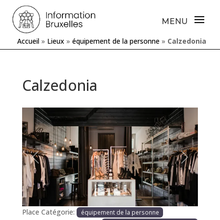
Accueil
»
Lieux
»
équipement de la personne
»
Calzedonia
Calzedonia
Précédente
Prochaine
Place Catégorie:
équipement de la personne