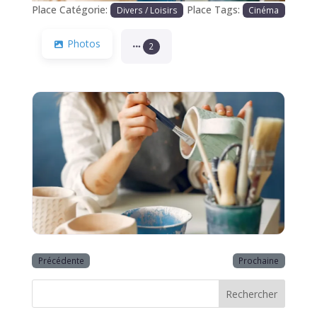
Place Catégorie:
Place Tags:
Divers / Loisirs
Cinéma
Photos
2
Précédente
Prochaine
Rechercher