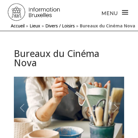
Accueil
»
Lieux
»
Divers / Loisirs
»
Bureaux du Cinéma Nova
Bureaux du Cinéma
Nova
Précédente
Prochaine