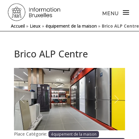
Accueil
»
Lieux
»
équipement de la maison
»
Brico ALP Centre
Brico ALP Centre
Précédente
Prochaine
Place Catégorie:
équipement de la maison