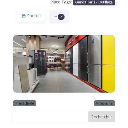
Place Tags:
Quincaillerie - Outillage
Photos
2
Précédente
Prochaine
Rechercher