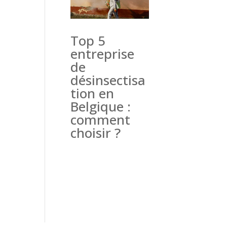
Top 5
entreprise
de
désinsectisa
tion en
Belgique :
comment
choisir ?