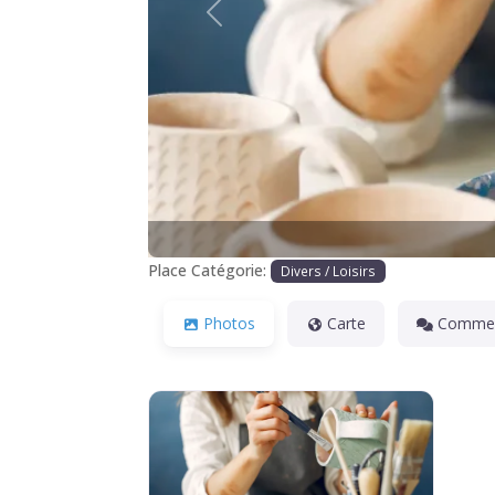
Précédente
Place Catégorie:
Divers / Loisirs
Photos
Carte
Commen