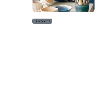
Divers _ Loisirs
Précédente