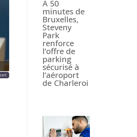
À 50
haine
minutes de
Bruxelles,
Steveny
Park
renforce
l’offre de
parking
sécurisé à
l’aéroport
cert
de Charleroi