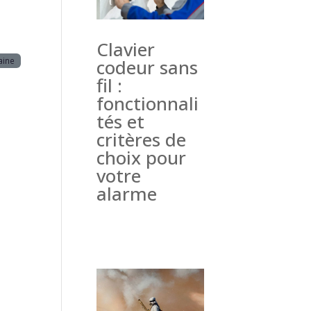
Clavier
aine
codeur sans
fil :
fonctionnali
tés et
critères de
choix pour
votre
alarme