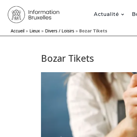
Actualité
B
Accueil
»
Lieux
»
Divers / Loisirs
»
Bozar Tikets
Bozar Tikets