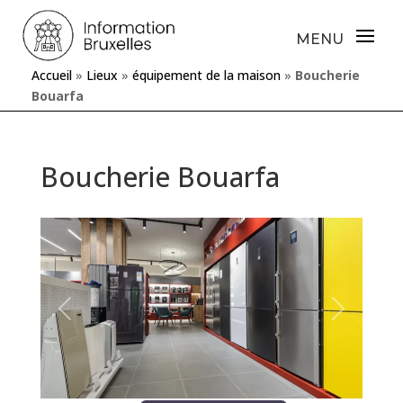
Accueil
»
Lieux
»
équipement de la maison
»
Boucherie
Bouarfa
Boucherie Bouarfa
Précédente
Prochaine