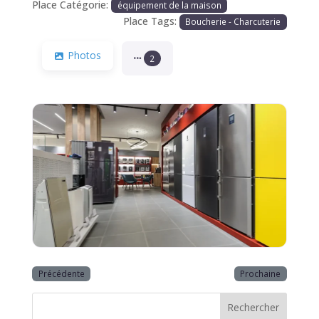
Place Catégorie:
équipement de la maison
Place Tags:
Boucherie - Charcuterie
Photos
2
Précédente
Prochaine
Rechercher