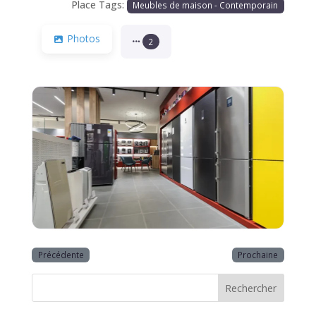
Place Tags:
Meubles de maison - Contemporain
Photos
2
Précédente
Prochaine
Rechercher