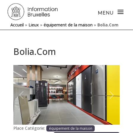
Accueil
»
Lieux
»
équipement de la maison
»
Bolia.Com
Bolia.Com
Précédente
Prochaine
Place Catégorie:
équipement de la maison