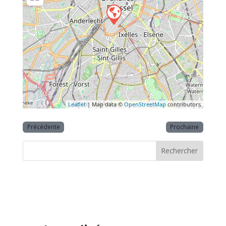
Leaflet
| Map data ©
OpenStreetMap
contributors
Précédente
Prochaine
Rechercher